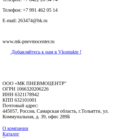
Телефон: +7 991 462 05 14
E-mail: 263474@bk.ru
www.mk-pnevmocenter.ru
Добавляйтесь к нам в Vkontakte !
ООО «МК ПНЕВМОЦЕНТР"
ОГРН 1066320206226
ИНН 6321178942
КПП 632101001
Почтовый адрес:
445057, Россия, Самарская область, г.Тольятти, ул.
Коммунальная, д. 39, офис 289Б
О компании
Каталог