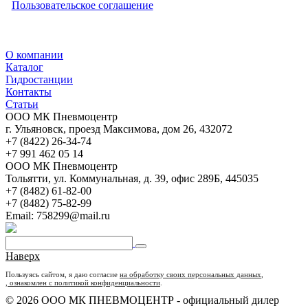
Пользовательское соглашение
О компании
Каталог
Гидростанции
Контакты
Статьи
ООО МК Пневмоцентр
г. Ульяновск
,
проезд Максимова, дом 26
,
432072
+7 (8422) 26-34-74
+7 991 462 05 14
ООО МК Пневмоцентр
Тольятти
,
ул. Коммунальная, д. 39, офис 289Б
,
445035
+7 (8482) 61-82-00
+7 (8482) 75-82-99
Email:
758299@mail.ru
Наверх
Пользуясь сайтом, я даю согласие
на обработку своих персональных данных
,
, ознакомлен с политикой конфиденциальности
.
© 2026 ООО МК ПНЕВМОЦЕНТР - официальный дилер