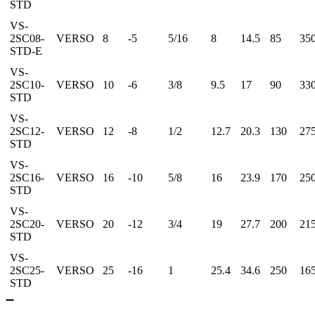
STD
VS-
2SC08-
VERSO
8
-5
5/16
8
14.5
85
35
STD-E
VS-
2SC10-
VERSO
10
-6
3/8
9.5
17
90
33
STD
VS-
2SC12-
VERSO
12
-8
1/2
12.7
20.3
130
27
STD
VS-
2SC16-
VERSO
16
-10
5/8
16
23.9
170
25
STD
VS-
2SC20-
VERSO
20
-12
3/4
19
27.7
200
21
STD
VS-
2SC25-
VERSO
25
-16
1
25.4
34.6
250
16
STD