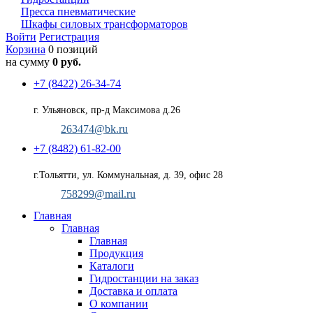
Пресса пневматические
Шкафы силовых трансформаторов
Войти
Регистрация
Корзина
0 позиций
на сумму
0 руб.
+7 (8422) 26-34-74
г. Ульяновск, пр-д Максимова д.26
263474@bk.ru
+7 (8482) 61-82-00
г.Тольятти, ул. Коммунальная, д. 39, офис 28
758299@mail.ru
Главная
Главная
Главная
Продукция
Каталоги
Гидростанции на заказ
Доставка и оплата
О компании