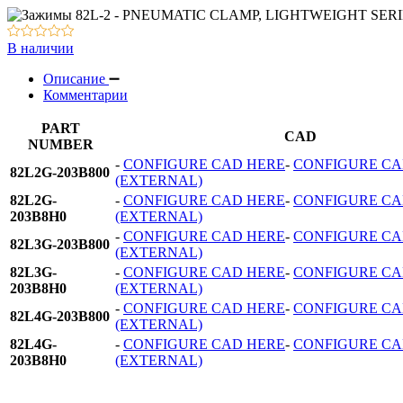
Вакуумное оборудование
Оборудование для смазки и обдува
В наличии
Описание
Комментарии
PART
CAD
NUMBER
-
CONFIGURE CAD HERE
-
CONFIGURE C
82L2G-203B800
(EXTERNAL)
82L2G-
-
CONFIGURE CAD HERE
-
CONFIGURE C
203B8H0
(EXTERNAL)
-
CONFIGURE CAD HERE
-
CONFIGURE C
82L3G-203B800
(EXTERNAL)
82L3G-
-
CONFIGURE CAD HERE
-
CONFIGURE C
203B8H0
(EXTERNAL)
-
CONFIGURE CAD HERE
-
CONFIGURE C
82L4G-203B800
(EXTERNAL)
82L4G-
-
CONFIGURE CAD HERE
-
CONFIGURE C
203B8H0
(EXTERNAL)