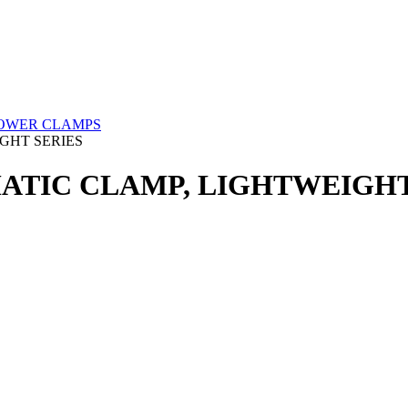
 POWER CLAMPS
IGHT SERIES
UMATIC CLAMP, LIGHTWEIGHT