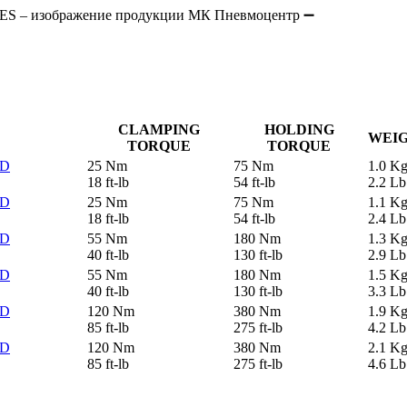
CLAMPING
HOLDING
WEI
TORQUE
TORQUE
AD
25 Nm
75 Nm
1.0 K
18 ft-lb
54 ft-lb
2.2 Lb
AD
25 Nm
75 Nm
1.1 K
18 ft-lb
54 ft-lb
2.4 Lb
AD
55 Nm
180 Nm
1.3 K
40 ft-lb
130 ft-lb
2.9 Lb
AD
55 Nm
180 Nm
1.5 K
40 ft-lb
130 ft-lb
3.3 Lb
AD
120 Nm
380 Nm
1.9 K
85 ft-lb
275 ft-lb
4.2 Lb
AD
120 Nm
380 Nm
2.1 K
85 ft-lb
275 ft-lb
4.6 Lb