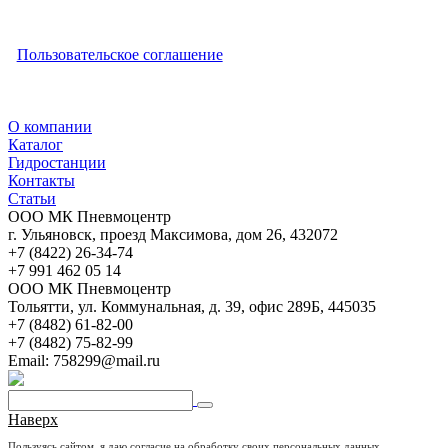
Пользовательское соглашение
О компании
Каталог
Гидростанции
Контакты
Статьи
ООО МК Пневмоцентр
г. Ульяновск
,
проезд Максимова, дом 26
,
432072
+7 (8422) 26-34-74
+7 991 462 05 14
ООО МК Пневмоцентр
Тольятти
,
ул. Коммунальная, д. 39, офис 289Б
,
445035
+7 (8482) 61-82-00
+7 (8482) 75-82-99
Email:
758299@mail.ru
Наверх
Пользуясь сайтом, я даю согласие
на обработку своих персональных данных
,