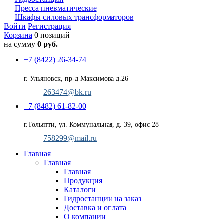
Пресса пневматические
Шкафы силовых трансформаторов
Войти
Регистрация
Корзина
0 позиций
на сумму
0 руб.
+7 (8422) 26-34-74
г. Ульяновск, пр-д Максимова д.26
263474@bk.ru
+7 (8482) 61-82-00
г.Тольятти, ул. Коммунальная, д. 39, офис 28
758299@mail.ru
Главная
Главная
Главная
Продукция
Каталоги
Гидростанции на заказ
Доставка и оплата
О компании