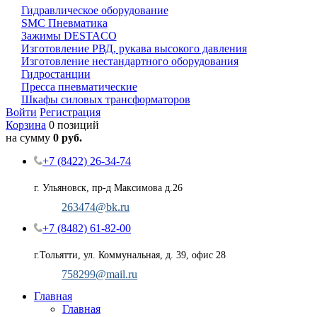
Гидравлическое оборудование
SMC Пневматика
Зажимы DESTACO
Изготовление РВД, рукава высокого давления
Изготовление нестандартного оборудования
Гидростанции
Пресса пневматические
Шкафы силовых трансформаторов
Войти
Регистрация
Корзина
0 позиций
на сумму
0 руб.
+7 (8422) 26-34-74
г. Ульяновск, пр-д Максимова д.26
263474@bk.ru
+7 (8482) 61-82-00
г.Тольятти, ул. Коммунальная, д. 39, офис 28
758299@mail.ru
Главная
Главная