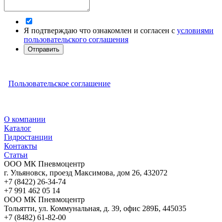
Я подтверждаю что ознакомлен и согласен с
условиями
пользовательского соглашения
Отправить
Пользовательское соглашение
О компании
Каталог
Гидростанции
Контакты
Статьи
ООО МК Пневмоцентр
г. Ульяновск
,
проезд Максимова, дом 26
,
432072
+7 (8422) 26-34-74
+7 991 462 05 14
ООО МК Пневмоцентр
Тольятти
,
ул. Коммунальная, д. 39, офис 289Б
,
445035
+7 (8482) 61-82-00