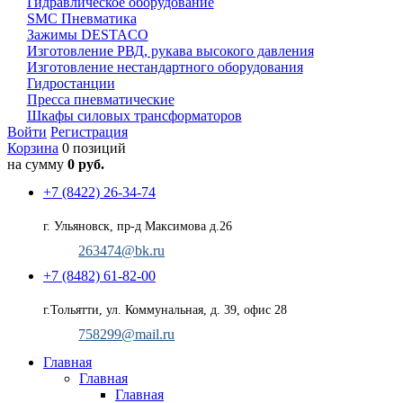
Гидравлическое оборудование
SMC Пневматика
Зажимы DESTACO
Изготовление РВД, рукава высокого давления
Изготовление нестандартного оборудования
Гидростанции
Пресса пневматические
Шкафы силовых трансформаторов
Войти
Регистрация
Корзина
0 позиций
на сумму
0 руб.
+7 (8422) 26-34-74
г. Ульяновск, пр-д Максимова д.26
263474@bk.ru
+7 (8482) 61-82-00
г.Тольятти, ул. Коммунальная, д. 39, офис 28
758299@mail.ru
Главная
Главная
Главная