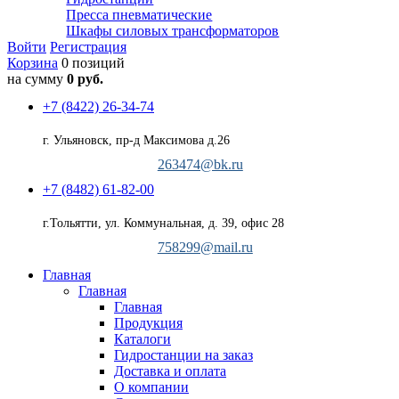
Пресса пневматические
Шкафы силовых трансформаторов
Войти
Регистрация
Корзина
0 позиций
на сумму
0 руб.
+7 (8422) 26-34-74
г. Ульяновск, пр-д Максимова д.26
263474@bk.ru
+7 (8482) 61-82-00
г.Тольятти, ул. Коммунальная, д. 39, офис 28
758299@mail.ru
Главная
Главная
Главная
Продукция
Каталоги
Гидростанции на заказ
Доставка и оплата
О компании