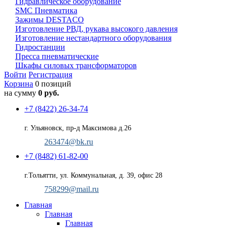
Гидравлическое оборудование
SMC Пневматика
Зажимы DESTACO
Изготовление РВД, рукава высокого давления
Изготовление нестандартного оборудования
Гидростанции
Пресса пневматические
Шкафы силовых трансформаторов
Войти
Регистрация
Корзина
0 позиций
на сумму
0 руб.
+7 (8422) 26-34-74
г. Ульяновск, пр-д Максимова д.26
263474@bk.ru
+7 (8482) 61-82-00
г.Тольятти, ул. Коммунальная, д. 39, офис 28
758299@mail.ru
Главная
Главная
Главная