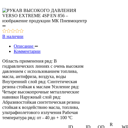
В наличии
Описание
Комментарии
Область применения рвд: В
гидравлических линиях с очень высоким
давлением с использованием топлива,
масла, антифриза, воздуха, воды
Внутренний слой рвд: Синтетическая
резина стойкая к маслам Усиление рвд:
Четыре высокопрочные металлические
навивки Наружный слой рвд:
Абразивостойкая синтетическая резина
стойкая к воздействию масла, топлива,
ультрафиолетового излучения Рабочая
температура рвд: от - 40 до + 100 ºС
R
ID
ID
OD
W