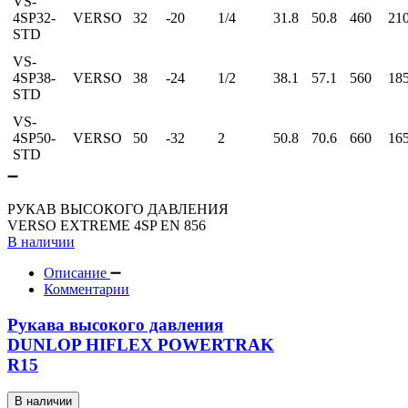
VS-
4SP32-
VERSO
32
-20
1/4
31.8
50.8
460
21
STD
VS-
4SP38-
VERSO
38
-24
1/2
38.1
57.1
560
18
STD
VS-
4SP50-
VERSO
50
-32
2
50.8
70.6
660
16
STD
РУКАВ ВЫСОКОГО ДАВЛЕНИЯ
VERSO EXTREME 4SP EN 856
В наличии
Описание
Комментарии
Рукава высокого давления
DUNLOP HIFLEX POWERTRAK
R15
В наличии