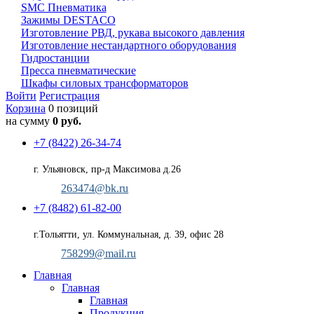
SMC Пневматика
Зажимы DESTACO
Изготовление РВД, рукава высокого давления
Изготовление нестандартного оборудования
Гидростанции
Пресса пневматические
Шкафы силовых трансформаторов
Войти
Регистрация
Корзина
0 позиций
на сумму
0 руб.
+7 (8422) 26-34-74
г. Ульяновск, пр-д Максимова д.26
263474@bk.ru
+7 (8482) 61-82-00
г.Тольятти, ул. Коммунальная, д. 39, офис 28
758299@mail.ru
Главная
Главная
Главная
Продукция