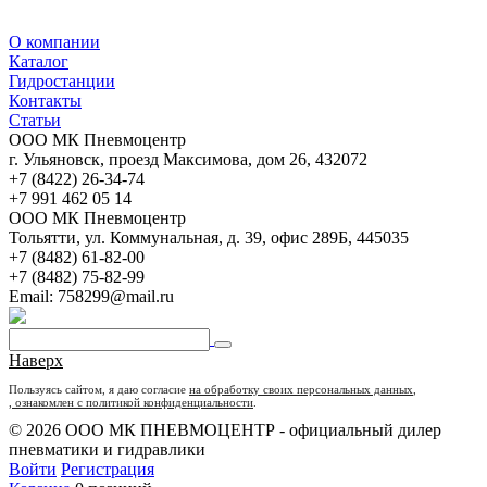
О компании
Каталог
Гидростанции
Контакты
Статьи
ООО МК Пневмоцентр
г. Ульяновск
,
проезд Максимова, дом 26
,
432072
+7 (8422) 26-34-74
+7 991 462 05 14
ООО МК Пневмоцентр
Тольятти
,
ул. Коммунальная, д. 39, офис 289Б
,
445035
+7 (8482) 61-82-00
+7 (8482) 75-82-99
Email:
758299@mail.ru
Наверх
Пользуясь сайтом, я даю согласие
на обработку своих персональных данных
,
, ознакомлен с политикой конфиденциальности
.
© 2026 ООО МК ПНЕВМОЦЕНТР - официальный дилер
пневматики и гидравлики
Войти
Регистрация