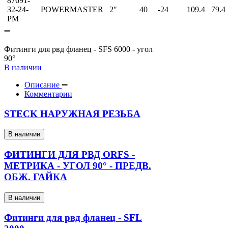
87691-
32-24-
POWERMASTER
2"
40
-24
109.4
79.4
PM
Фитинги для рвд фланец - SFS 6000 - угол
90°
В наличии
Описание
Комментарии
STECK НАРУЖНАЯ РЕЗЬБА
В наличии
ФИТИНГИ ДЛЯ РВД ORFS -
МЕТРИКА - УГОЛ 90° - ПРЕДВ.
ОБЖ. ГАЙКА
В наличии
Фитинги для рвд фланец - SFL