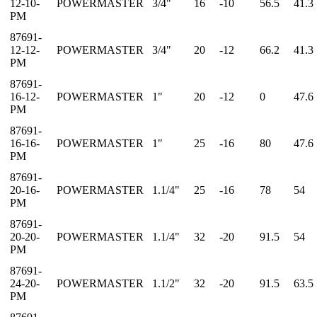
12-10-
POWERMASTER
3/4"
16
-10
56.5
41.3
PM
87691-
12-12-
POWERMASTER
3/4"
20
-12
66.2
41.3
PM
87691-
16-12-
POWERMASTER
1"
20
-12
0
47.6
PM
87691-
16-16-
POWERMASTER
1"
25
-16
80
47.6
PM
87691-
20-16-
POWERMASTER
1.1/4"
25
-16
78
54
PM
87691-
20-20-
POWERMASTER
1.1/4"
32
-20
91.5
54
PM
87691-
24-20-
POWERMASTER
1.1/2"
32
-20
91.5
63.5
PM