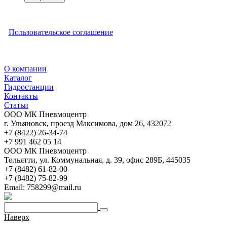
Пользовательское соглашение
О компании
Каталог
Гидростанции
Контакты
Статьи
ООО МК Пневмоцентр
г. Ульяновск
,
проезд Максимова, дом 26
,
432072
+7 (8422) 26-34-74
+7 991 462 05 14
ООО МК Пневмоцентр
Тольятти
,
ул. Коммунальная, д. 39, офис 289Б
,
445035
+7 (8482) 61-82-00
+7 (8482) 75-82-99
Email:
758299@mail.ru
Наверх