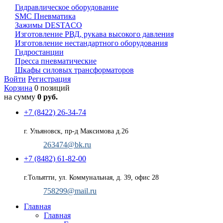
Гидравлическое оборудование
SMC Пневматика
Зажимы DESTACO
Изготовление РВД, рукава высокого давления
Изготовление нестандартного оборудования
Гидростанции
Пресса пневматические
Шкафы силовых трансформаторов
Войти
Регистрация
Корзина
0 позиций
на сумму
0 руб.
+7 (8422) 26-34-74
г. Ульяновск, пр-д Максимова д.26
263474@bk.ru
+7 (8482) 61-82-00
г.Тольятти, ул. Коммунальная, д. 39, офис 28
758299@mail.ru
Главная
Главная