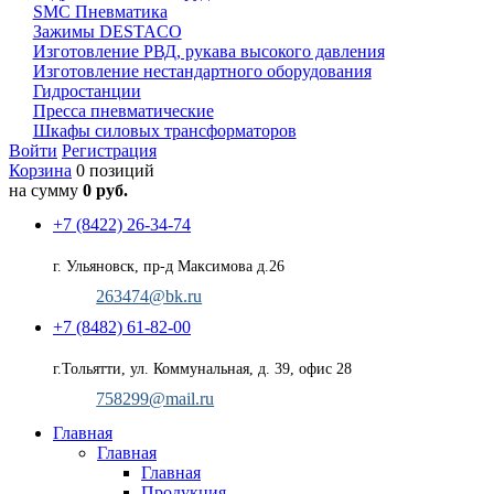
SMC Пневматика
Зажимы DESTACO
Изготовление РВД, рукава высокого давления
Изготовление нестандартного оборудования
Гидростанции
Пресса пневматические
Шкафы силовых трансформаторов
Войти
Регистрация
Корзина
0 позиций
на сумму
0 руб.
+7 (8422) 26-34-74
г. Ульяновск, пр-д Максимова д.26
263474@bk.ru
+7 (8482) 61-82-00
г.Тольятти, ул. Коммунальная, д. 39, офис 28
758299@mail.ru
Главная
Главная
Главная
Продукция