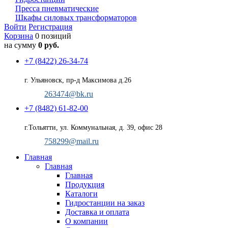
Пресса пневматические
Шкафы силовых трансформаторов
Войти
Регистрация
Корзина
0 позиций
на сумму
0 руб.
+7 (8422) 26-34-74
г. Ульяновск, пр-д Максимова д.26
263474@bk.ru
+7 (8482) 61-82-00
г.Тольятти, ул. Коммунальная, д. 39, офис 28
758299@mail.ru
Главная
Главная
Главная
Продукция
Каталоги
Гидростанции на заказ
Доставка и оплата
О компании