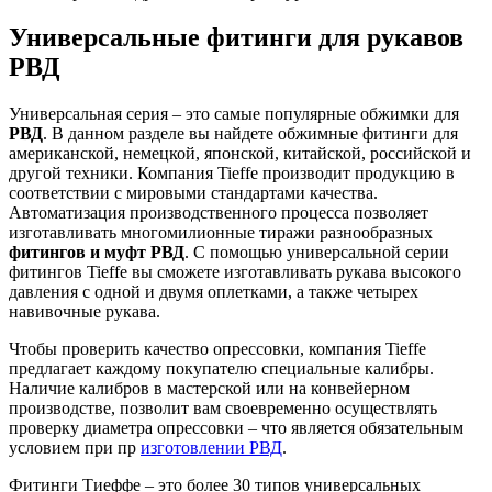
Универсальные фитинги для рукавов
РВД
Универсальная серия – это самые популярные обжимки для
РВД
. В данном разделе вы найдете обжимные фитинги для
американской, немецкой, японской, китайской, российской и
другой техники. Компания Tieffe производит продукцию в
соответствии c мировыми стандартами качества.
Автоматизация производственного процесса позволяет
изготавливать многомилионные тиражи разнообразных
фитингов и муфт РВД
. С помощью универсальной серии
фитингов Tieffe вы сможете изготавливать рукава высокого
давления с одной и двумя оплетками, а также четырех
навивочные рукава.
Чтобы проверить качество опрессовки, компания Tieffe
предлагает каждому покупателю специальные калибры.
Наличие калибров в мастерской или на конвейерном
производстве, позволит вам своевременно осуществлять
проверку диаметра опрессовки – что является обязательным
условием при пр
изготовлении РВД
.
Фитинги Тиеффе – это более 30 типов универсальных