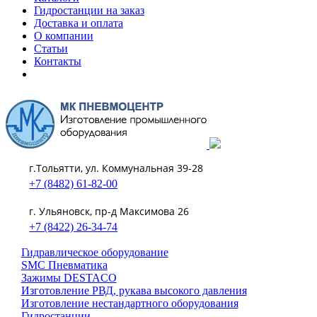
Гидростанции на заказ
Доставка и оплата
О компании
Статьи
Контакты
г.Тольятти, ул. Коммунальная 39-28
+7 (8482) 61-82-00
г. Ульяновск, пр-д Максимова 26
+7 (8422) 26-34-74
Гидравлическое оборудование
SMC Пневматика
Зажимы DESTACO
Изготовление РВД, рукава высокого давления
Изготовление нестандартного оборудования
Гидростанции