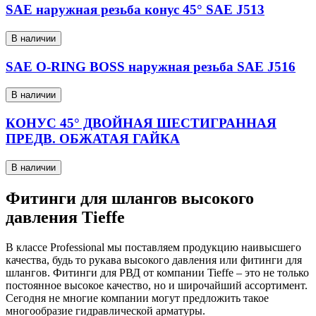
SAE наружная резьба конус 45° SAE J513
В наличии
SAE O-RING BOSS наружная резьба SAE J516
В наличии
КОНУС 45° ДВОЙНАЯ ШЕСТИГРАННАЯ
ПРЕДВ. ОБЖАТАЯ ГАЙКА
В наличии
Фитинги для шлангов высокого
давления Tieffe
В классе Professional мы поставляем продукцию наивысшего
качества, будь то рукава высокого давления или фитинги для
шлангов. Фитинги для РВД от компании Tieffe – это не только
постоянное высокое качество, но и широчайший ассортимент.
Сегодня не многие компании могут предложить такое
многообразие гидравлической арматуры.