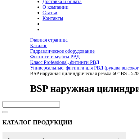
Доставка и оплата
О компании
Статьи
Контакты
Главная страница
Каталог
Гидравлическое оборудование
Фитинги и муфты РВД
Класс Professional, фитинги РВД
Универсальные, фитинги для РВД (рукава высоког
BSP наружная цилиндрическая резьба 60° BS - 520
BSP наружная цилиндрич
КАТАЛОГ ПРОДУКЦИИ