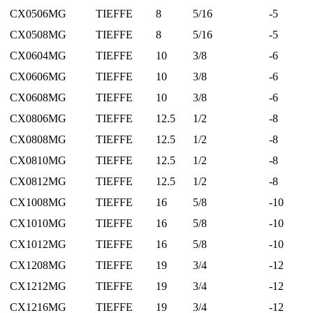
CX0506MG
TIEFFE
8
5/16
-5
CX0508MG
TIEFFE
8
5/16
-5
CX0604MG
TIEFFE
10
3/8
-6
CX0606MG
TIEFFE
10
3/8
-6
CX0608MG
TIEFFE
10
3/8
-6
CX0806MG
TIEFFE
12.5
1/2
-8
CX0808MG
TIEFFE
12.5
1/2
-8
CX0810MG
TIEFFE
12.5
1/2
-8
CX0812MG
TIEFFE
12.5
1/2
-8
CX1008MG
TIEFFE
16
5/8
-10
CX1010MG
TIEFFE
16
5/8
-10
CX1012MG
TIEFFE
16
5/8
-10
CX1208MG
TIEFFE
19
3/4
-12
CX1212MG
TIEFFE
19
3/4
-12
CX1216MG
TIEFFE
19
3/4
-12