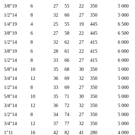
3/8"19
6
27
55
22
350
5 000
1/2"14
8
32
60
27
350
5 000
1/4"19
4
25
55
19
445
6 500
3/8"19
6
27
58
22
445
6 500
1/2"14
8
32
62
27
415
6 000
3/8"19
6
28
61
22
415
6 000
1/2"14
8
33
66
27
415
6 000
5/8"14
10
35
68
30
350
5 000
3/4"14
12
36
69
32
350
5 000
1/2"14
8
33
69
27
350
5 000
5/8"14
10
35
71
30
350
5 000
3/4"14
12
36
72
32
350
5 000
1/2"14
8
34
74
27
350
5 000
3/4"14
12
37
77
32
350
5 000
1"11
16
42
82
41
280
4 000