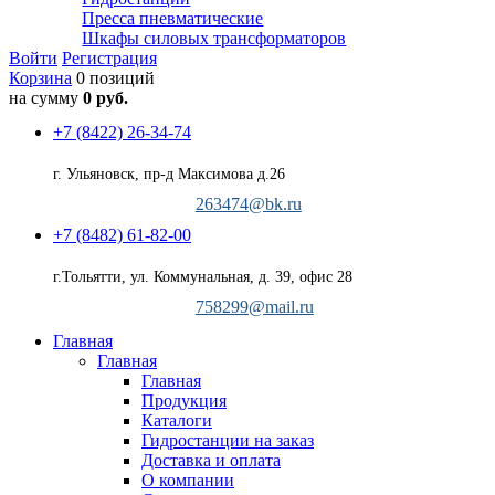
Пресса пневматические
Шкафы силовых трансформаторов
Войти
Регистрация
Корзина
0 позиций
на сумму
0 руб.
+7 (8422) 26-34-74
г. Ульяновск, пр-д Максимова д.26
263474@bk.ru
+7 (8482) 61-82-00
г.Тольятти, ул. Коммунальная, д. 39, офис 28
758299@mail.ru
Главная
Главная
Главная
Продукция
Каталоги
Гидростанции на заказ
Доставка и оплата
О компании