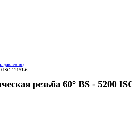
о давления)
0 ISO 12151-6
еская резьба 60° BS - 5200 IS