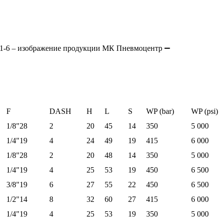
F
DASH
H
L
S
WP (bar)
WP (psi)
1/8"28
2
20
45
14
350
5 000
1/4"19
4
24
49
19
415
6 000
1/8"28
2
20
48
14
350
5 000
1/4"19
4
25
53
19
450
6 500
3/8"19
6
27
55
22
450
6 500
1/2"14
8
32
60
27
415
6 000
1/4"19
4
25
53
19
350
5 000