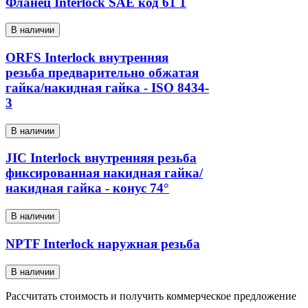
Фланец Interlock SAE код 61 1
В наличии
ORFS Interlock внутренняя
резьба предварительно обжатая
гайка/накидная гайка - ISO 8434-
3
В наличии
JIC Interlock внутренняя резьба
фиксированная накидная гайка/
накидная гайка - конус 74°
В наличии
NPTF Interlock наружная резьба
В наличии
Рассчитать стоимость и получить коммерческое предложение