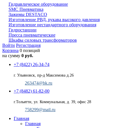
Гидравлическое оборудование
SMC Пневматика
Зажимы DESTACO
Изготовление РВД, рукава высокого давления
Изготовление нестандартного оборудования
Гидростанции
Пресса пневматические
Шкафы силовых трансформаторов
Войти
Регистрация
Корзина
0 позиций
на сумму
0 руб.
+7 (8422) 26-34-74
г. Ульяновск, пр-д Максимова д.26
263474@bk.ru
+7 (8482) 61-82-00
г.Тольятти, ул. Коммунальная, д. 39, офис 28
758299@mail.ru
Главная
Главная