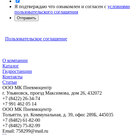
Я подтверждаю что ознакомлен и согласен с
условиями
пользовательского соглашения
Отправить
Пользовательское соглашение
О компании
Каталог
Гидростанции
Контакты
Статьи
ООО МК Пневмоцентр
г. Ульяновск
,
проезд Максимова, дом 26
,
432072
+7 (8422) 26-34-74
+7 991 462 05 14
ООО МК Пневмоцентр
Тольятти
,
ул. Коммунальная, д. 39, офис 289Б
,
445035
+7 (8482) 61-82-00
+7 (8482) 75-82-99
Email:
758299@mail.ru