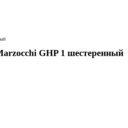
ный
Marzocchi GHP 1 шестеренный