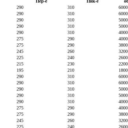
Пер-е
Пик-е
об
290
310
6000
290
310
6000
290
310
5000
290
310
5000
290
310
4000
275
290
4000
275
290
3800
245
260
3200
225
240
2600
215
230
2200
195
210
1800
290
310
6000
290
310
6000
290
310
5000
290
310
5000
290
310
4000
275
290
4000
275
290
3800
245
260
3200
225
240
2600