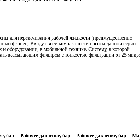
ены для перекачивания рабочей жидкости (преимущественно
нный фланец. Ввиду своей компактности насосы данной серии
 и оборудовании, в мобильной технике. Систему, в которой
жать всасывающим фильтром с тонкостью фильтрации от 25 микр
е, бар
Рабочее давление, бар
Рабочее давление, бар
Ма