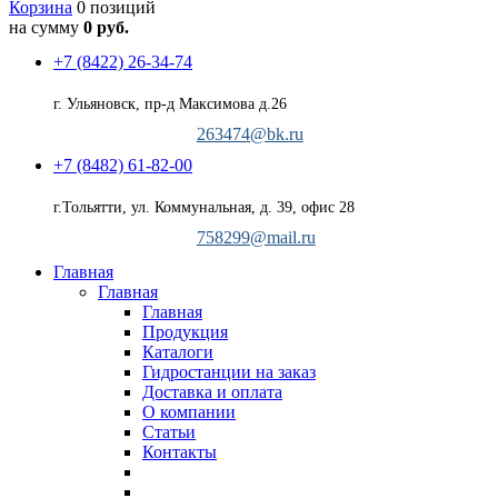
Корзина
0 позиций
на сумму
0 руб.
+7 (8422) 26-34-74
г. Ульяновск, пр-д Максимова д.26
263474@bk.ru
+7 (8482) 61-82-00
г.Тольятти, ул. Коммунальная, д. 39, офис 28
758299@mail.ru
Главная
Главная
Главная
Продукция
Каталоги
Гидростанции на заказ
Доставка и оплата
О компании
Статьи
Контакты