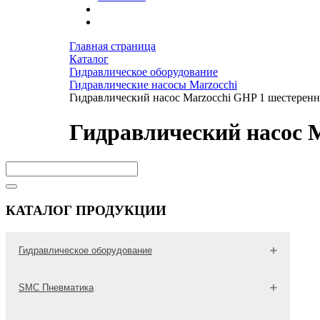
Главная страница
Каталог
Гидравлическое оборудование
Гидравлические насосы Marzocchi
Гидравлический насос Marzocchi GHP 1 шестерен
Гидравлический насос 
КАТАЛОГ ПРОДУКЦИИ
Гидравлическое оборудование
Гидравлические трубы
SMC Пневматика
Оборудование для тестирования гидросистем