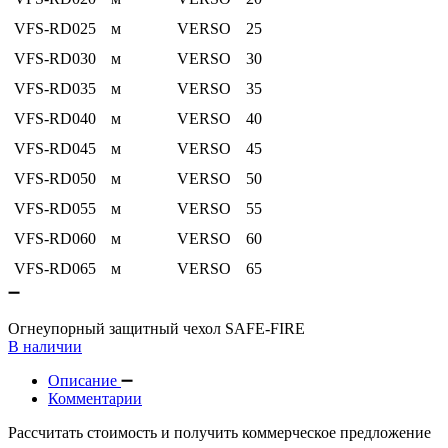
VFS-RD025
м
VERSO
25
VFS-RD030
м
VERSO
30
VFS-RD035
м
VERSO
35
VFS-RD040
м
VERSO
40
VFS-RD045
м
VERSO
45
VFS-RD050
м
VERSO
50
VFS-RD055
м
VERSO
55
VFS-RD060
м
VERSO
60
VFS-RD065
м
VERSO
65
Огнеупорный защитный чехол SAFE-FIRE
В наличии
Описание
Комментарии
Рассчитать стоимость и получить коммерческое предложение