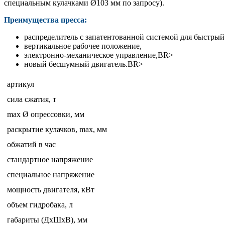
специальным кулачками Ø103 мм по запросу).
Преимущества пресса:
распределитель с запатентованной системой для быстрый
вертикальное рабочее положение,
электронно-механическое управление,BR>
новый бесшумный двигатель.BR>
артикул
сила сжатия, т
max Ø опрессовки, мм
раскрытие кулачков, max, мм
обжатий в час
стандартное напряжение
специальное напряжение
мощность двигателя, кВт
объем гидробака, л
габариты (ДхШхВ), мм