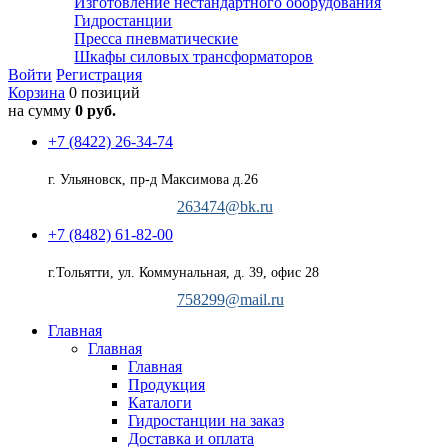
Изготовление нестандартного оборудования
Гидростанции
Пресса пневматические
Шкафы силовых трансформаторов
Войти
Регистрация
Корзина
0 позиций
на сумму
0 руб.
+7 (8422) 26-34-74
г. Ульяновск, пр-д Максимова д.26
263474@bk.ru
+7 (8482) 61-82-00
г.Тольятти, ул. Коммунальная, д. 39, офис 28
758299@mail.ru
Главная
Главная
Главная
Продукция
Каталоги
Гидростанции на заказ
Доставка и оплата