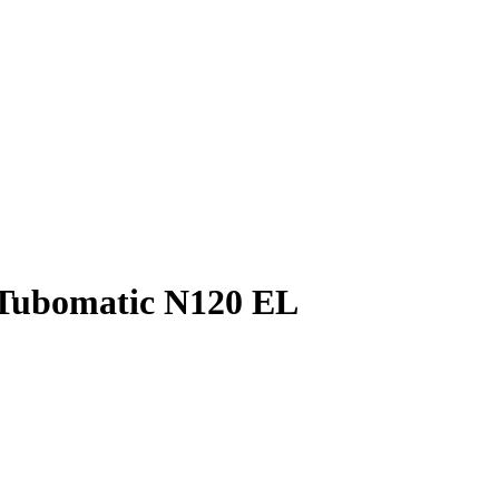
Tubomatic N120 EL