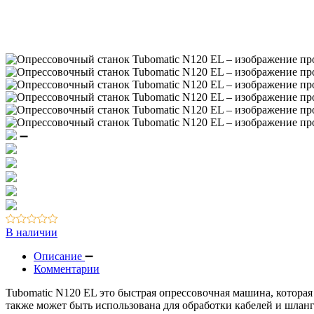
Резьбовые соединения / трубки
Контрольно-измерительная аппаратура
Вакуумное оборудование
Оборудование для смазки и обдува
В наличии
Описание
Комментарии
Tubomatic N120 EL это быстрая опрессовочная машина, которая
также может быть использована для обработки кабелей и шланг