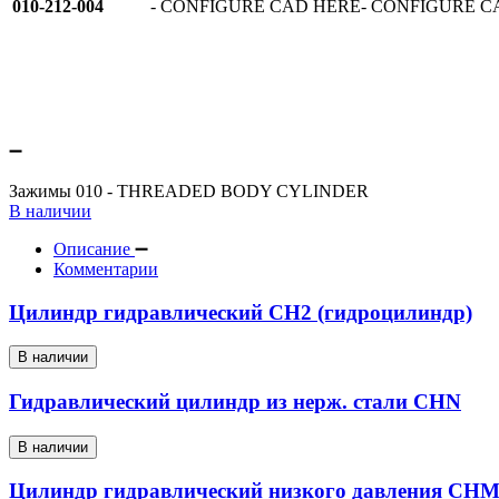
010-212-004
- CONFIGURE CAD HERE- CONFIGURE C
Зажимы 010 - THREADED BODY CYLINDER
В наличии
Описание
Комментарии
Цилиндр гидравлический CH2 (гидроцилиндр)
В наличии
Гидравлический цилиндр из нерж. стали CHN
В наличии
Цилиндр гидравлический низкого давления CH