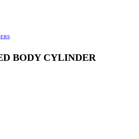
DERS
DED BODY CYLINDER