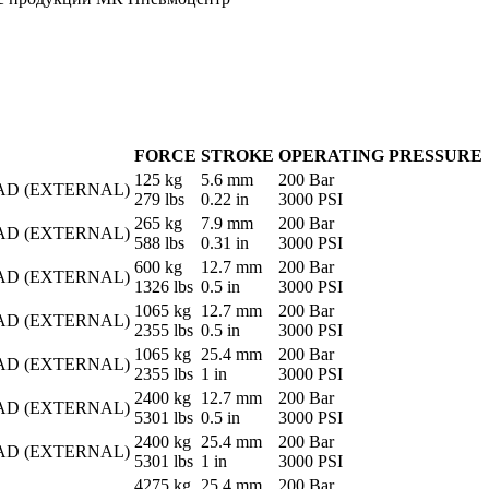
FORCE
STROKE
OPERATING PRESSURE
125 kg
5.6 mm
200 Bar
AD (EXTERNAL)
279 lbs
0.22 in
3000 PSI
265 kg
7.9 mm
200 Bar
AD (EXTERNAL)
588 lbs
0.31 in
3000 PSI
600 kg
12.7 mm
200 Bar
AD (EXTERNAL)
1326 lbs
0.5 in
3000 PSI
1065 kg
12.7 mm
200 Bar
AD (EXTERNAL)
2355 lbs
0.5 in
3000 PSI
1065 kg
25.4 mm
200 Bar
AD (EXTERNAL)
2355 lbs
1 in
3000 PSI
2400 kg
12.7 mm
200 Bar
AD (EXTERNAL)
5301 lbs
0.5 in
3000 PSI
2400 kg
25.4 mm
200 Bar
AD (EXTERNAL)
5301 lbs
1 in
3000 PSI
4275 kg
25.4 mm
200 Bar