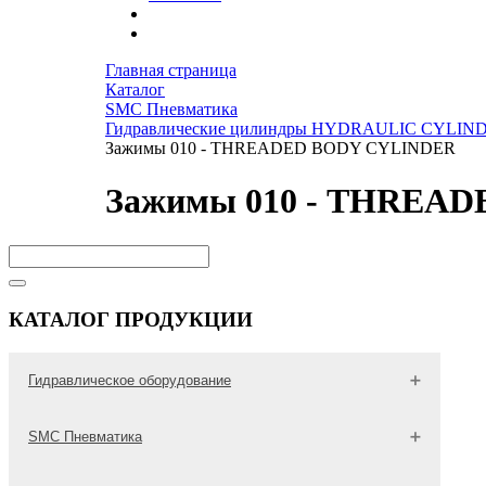
Главная страница
Каталог
SMC Пневматика
Гидравлические цилиндры HYDRAULIC CYLIN
Зажимы 010 - THREADED BODY CYLINDER
Зажимы 010 - THREA
КАТАЛОГ ПРОДУКЦИИ
Гидравлическое оборудование
Гидравлические трубы
SMC Пневматика
Оборудование для тестирования гидросистем