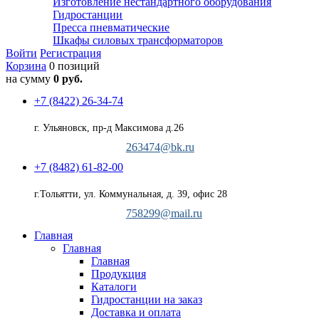
Изготовление нестандартного оборудования
Гидростанции
Пресса пневматические
Шкафы силовых трансформаторов
Войти
Регистрация
Корзина
0 позиций
на сумму
0 руб.
+7 (8422) 26-34-74
г. Ульяновск, пр-д Максимова д.26
263474@bk.ru
+7 (8482) 61-82-00
г.Тольятти, ул. Коммунальная, д. 39, офис 28
758299@mail.ru
Главная
Главная
Главная
Продукция
Каталоги
Гидростанции на заказ
Доставка и оплата