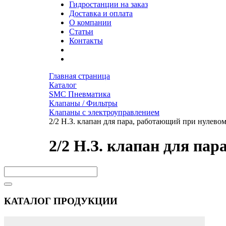
Гидростанции на заказ
Доставка и оплата
О компании
Статьи
Контакты
Главная страница
Каталог
SMC Пневматика
Клапаны / Фильтры
Клапаны с электроуправлением
2/2 Н.З. клапан для пара, работающий при нулево
2/2 Н.З. клапан для па
КАТАЛОГ ПРОДУКЦИИ