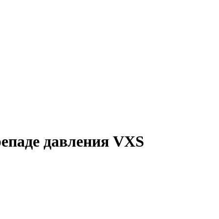
репаде давления VXS