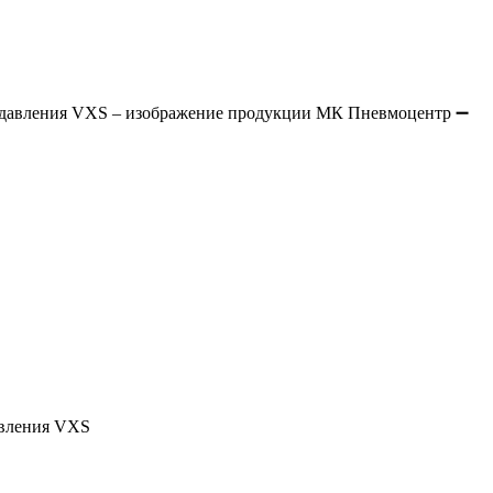
авления VXS