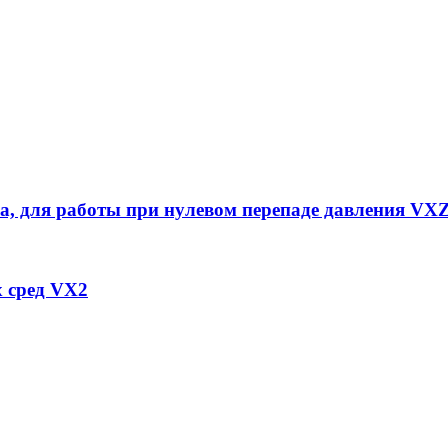
ума, для работы при нулевом перепаде давления VX
 сред VX2