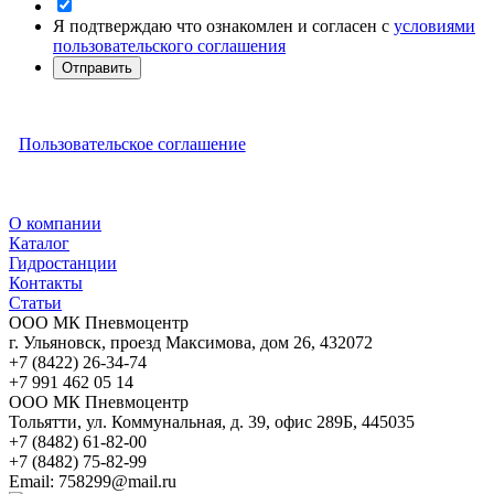
Я подтверждаю что ознакомлен и согласен с
условиями
пользовательского соглашения
Отправить
Пользовательское соглашение
О компании
Каталог
Гидростанции
Контакты
Статьи
ООО МК Пневмоцентр
г. Ульяновск
,
проезд Максимова, дом 26
,
432072
+7 (8422) 26-34-74
+7 991 462 05 14
ООО МК Пневмоцентр
Тольятти
,
ул. Коммунальная, д. 39, офис 289Б
,
445035
+7 (8482) 61-82-00
+7 (8482) 75-82-99
Email:
758299@mail.ru