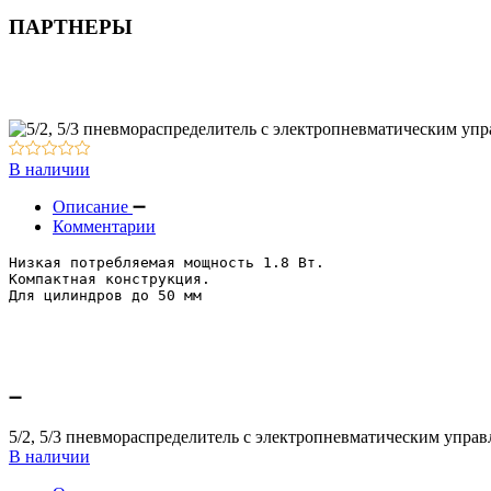
Пневмоцилиндры
ПАРТНЕРЫ
Резьбовые соединения / трубки
Контрольно-измерительная аппаратура
Вакуумное оборудование
Оборудование для смазки и обдува
В наличии
Описание
Комментарии
Низкая потребляемая мощность 1.8 Вт. 
Компактная конструкция. 
Для цилиндров до 50 мм
5/2, 5/3 пневмораспределитель с электропневматическим упр
В наличии