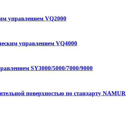
ким управлением VQ2000
тическим управлением VQ4000
правлением SY3000/5000/7000/9000
нительной поверхностью по стандарту NAMUR