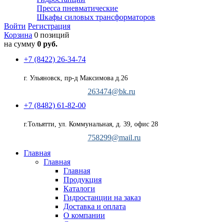
Пресса пневматические
Шкафы силовых трансформаторов
Войти
Регистрация
Корзина
0 позиций
на сумму
0 руб.
+7 (8422) 26-34-74
г. Ульяновск, пр-д Максимова д.26
263474@bk.ru
+7 (8482) 61-82-00
г.Тольятти, ул. Коммунальная, д. 39, офис 28
758299@mail.ru
Главная
Главная
Главная
Продукция
Каталоги
Гидростанции на заказ
Доставка и оплата
О компании