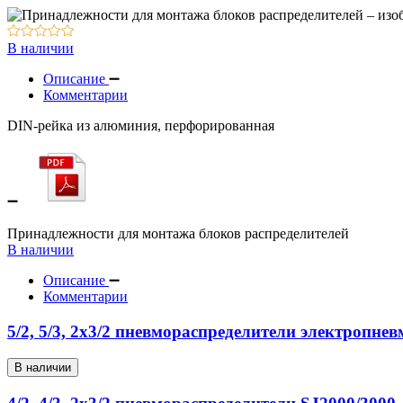
Вакуумное оборудование
Оборудование для смазки и обдува
В наличии
Описание
Комментарии
DIN-рейка из алюминия, перфорированная
Принадлежности для монтажа блоков распределителей
В наличии
Описание
Комментарии
5/2, 5/3, 2x3/2 пневмораспределители электропн
В наличии