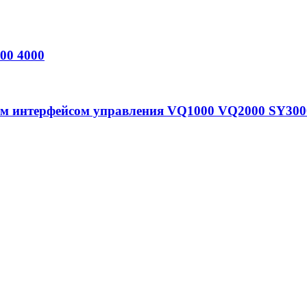
00 4000
ым интерфейсом управления VQ1000 VQ2000 SY300