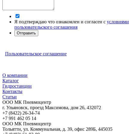
Я подтверждаю что ознакомлен и согласен с
условиями
пользовательского соглашения
Отправить
Пользовательское соглашение
О компании
Каталог
Гидростанции
Контакты
Статьи
ООО МК Пневмоцентр
г. Ульяновск
,
проезд Максимова, дом 26
,
432072
+7 (8422) 26-34-74
+7 991 462 05 14
ООО МК Пневмоцентр
Тольятти
,
ул. Коммунальная, д. 39, офис 289Б
,
445035