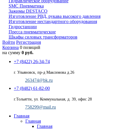
Гидравлическое оборудование
SMC Пневматика
Зажимы DESTACO
Изготовление РВД, рукава высокого давления
Изготовление нестандартного оборудования
Гидростанции
Пресса пневматические
Шкафы силовых трансформаторов
Войти
Регистрация
Корзина
0 позиций
на сумму
0 руб.
+7 (8422) 26-34-74
г. Ульяновск, пр-д Максимова д.26
263474@bk.ru
+7 (8482) 61-82-00
г.Тольятти, ул. Коммунальная, д. 39, офис 28
758299@mail.ru
Главная
Главная
Главная