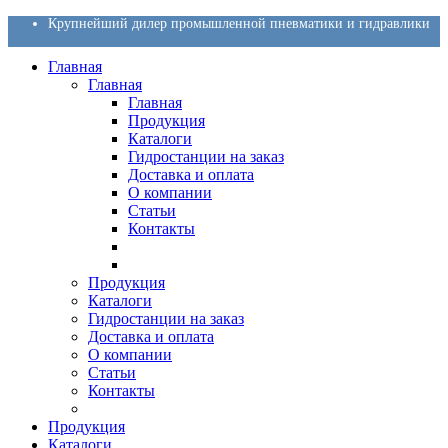
Крупнейший дилер промышленной пневматики и гидравлики
Главная
Главная
Главная
Продукция
Каталоги
Гидростанции на заказ
Доставка и оплата
О компании
Статьи
Контакты
Продукция
Каталоги
Гидростанции на заказ
Доставка и оплата
О компании
Статьи
Контакты
Продукция
Каталоги