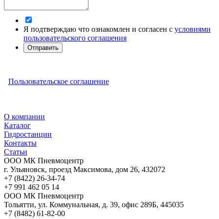
Я подтверждаю что ознакомлен и согласен с
условиями
пользовательского соглашения
Отправить
Пользовательское соглашение
О компании
Каталог
Гидростанции
Контакты
Статьи
ООО МК Пневмоцентр
г. Ульяновск
,
проезд Максимова, дом 26
,
432072
+7 (8422) 26-34-74
+7 991 462 05 14
ООО МК Пневмоцентр
Тольятти
,
ул. Коммунальная, д. 39, офис 289Б
,
445035
+7 (8482) 61-82-00