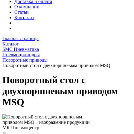
Доставка и оплата
О компании
Статьи
Контакты
Главная страница
Каталог
SMC Пневматика
Пневмоцилиндры
Поворотные приводы
Поворотный стол с двухпоршневым приводом MSQ
Поворотный стол с
двухпоршневым приводом
MSQ