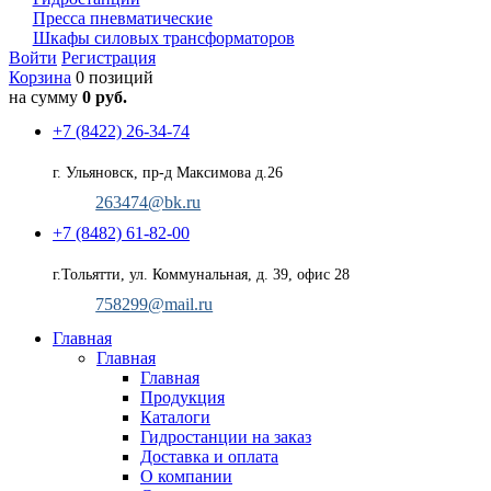
Пресса пневматические
Шкафы силовых трансформаторов
Войти
Регистрация
Корзина
0 позиций
на сумму
0 руб.
+7 (8422) 26-34-74
г. Ульяновск, пр-д Максимова д.26
263474@bk.ru
+7 (8482) 61-82-00
г.Тольятти, ул. Коммунальная, д. 39, офис 28
758299@mail.ru
Главная
Главная
Главная
Продукция
Каталоги
Гидростанции на заказ
Доставка и оплата
О компании