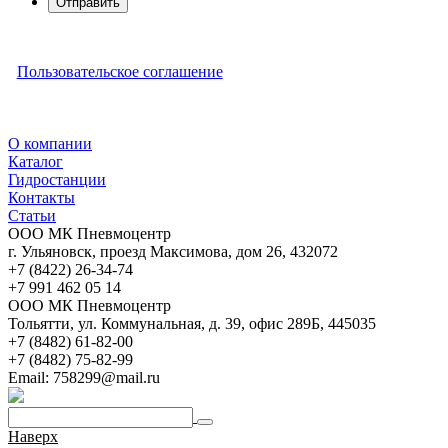
Отправить
Пользовательское соглашение
О компании
Каталог
Гидростанции
Контакты
Статьи
ООО МК Пневмоцентр
г. Ульяновск
,
проезд Максимова, дом 26
,
432072
+7 (8422) 26-34-74
+7 991 462 05 14
ООО МК Пневмоцентр
Тольятти
,
ул. Коммунальная, д. 39, офис 289Б
,
445035
+7 (8482) 61-82-00
+7 (8482) 75-82-99
Email:
758299@mail.ru
Наверх