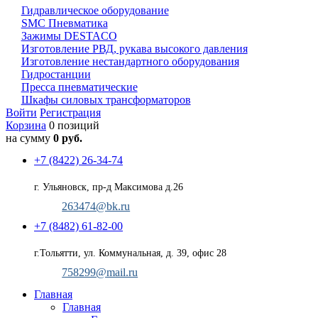
Гидравлическое оборудование
SMC Пневматика
Зажимы DESTACO
Изготовление РВД, рукава высокого давления
Изготовление нестандартного оборудования
Гидростанции
Пресса пневматические
Шкафы силовых трансформаторов
Войти
Регистрация
Корзина
0 позиций
на сумму
0 руб.
+7 (8422) 26-34-74
г. Ульяновск, пр-д Максимова д.26
263474@bk.ru
+7 (8482) 61-82-00
г.Тольятти, ул. Коммунальная, д. 39, офис 28
758299@mail.ru
Главная
Главная