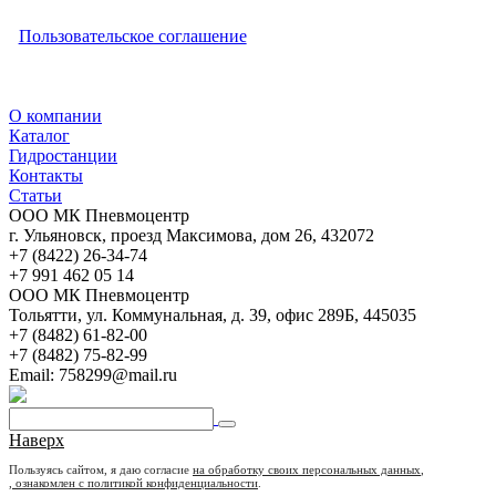
Пользовательское соглашение
О компании
Каталог
Гидростанции
Контакты
Статьи
ООО МК Пневмоцентр
г. Ульяновск
,
проезд Максимова, дом 26
,
432072
+7 (8422) 26-34-74
+7 991 462 05 14
ООО МК Пневмоцентр
Тольятти
,
ул. Коммунальная, д. 39, офис 289Б
,
445035
+7 (8482) 61-82-00
+7 (8482) 75-82-99
Email:
758299@mail.ru
Наверх
Пользуясь сайтом, я даю согласие
на обработку своих персональных данных
,
, ознакомлен с политикой конфиденциальности
.