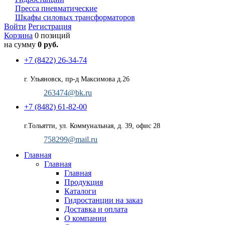
Пресса пневматические
Шкафы силовых трансформаторов
Войти
Регистрация
Корзина
0 позиций
на сумму
0 руб.
+7 (8422) 26-34-74
г. Ульяновск, пр-д Максимова д.26
263474@bk.ru
+7 (8482) 61-82-00
г.Тольятти, ул. Коммунальная, д. 39, офис 28
758299@mail.ru
Главная
Главная
Главная
Продукция
Каталоги
Гидростанции на заказ
Доставка и оплата
О компании