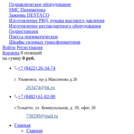
Гидравлическое оборудование
SMC Пневматика
Зажимы DESTACO
Изготовление РВД, рукава высокого давления
Изготовление нестандартного оборудования
Гидростанции
Пресса пневматические
Шкафы силовых трансформаторов
Войти
Регистрация
Корзина
0 позиций
на сумму
0 руб.
+7 (8422) 26-34-74
г. Ульяновск, пр-д Максимова д.26
263474@bk.ru
+7 (8482) 61-82-00
г.Тольятти, ул. Коммунальная, д. 39, офис 28
758299@mail.ru
Главная
Главная