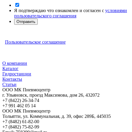
Я подтверждаю что ознакомлен и согласен с
условиями
пользовательского соглашения
Отправить
Пользовательское соглашение
О компании
Каталог
Гидростанции
Контакты
Статьи
ООО МК Пневмоцентр
г. Ульяновск
,
проезд Максимова, дом 26
,
432072
+7 (8422) 26-34-74
+7 991 462 05 14
ООО МК Пневмоцентр
Тольятти
,
ул. Коммунальная, д. 39, офис 289Б
,
445035
+7 (8482) 61-82-00
+7 (8482) 75-82-99