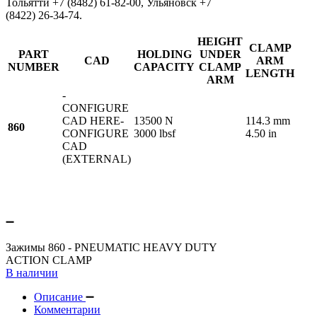
Тольятти +7 (8482) 61-82-00, Ульяновск +7
(8422) 26-34-74.
HEIGHT
CLAMP
PART
HOLDING
UNDER
CAD
ARM
NUMBER
CAPACITY
CLAMP
LENGTH
ARM
-
CONFIGURE
CAD HERE-
13500 N
114.3 mm
860
CONFIGURE
3000 lbsf
4.50 in
CAD
(EXTERNAL)
Зажимы 860 - PNEUMATIC HEAVY DUTY
ACTION CLAMP
В наличии
Описание
Комментарии