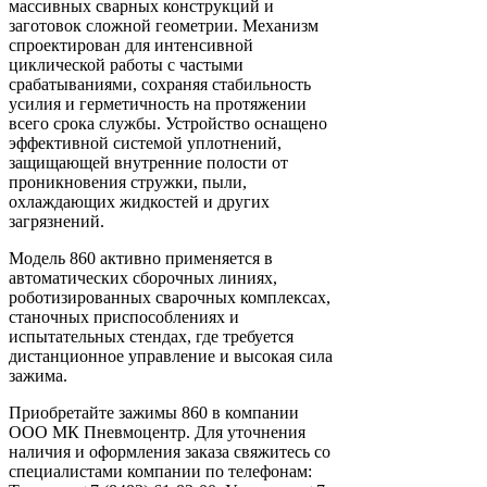
массивных сварных конструкций и
заготовок сложной геометрии. Механизм
спроектирован для интенсивной
циклической работы с частыми
срабатываниями, сохраняя стабильность
усилия и герметичность на протяжении
всего срока службы. Устройство оснащено
эффективной системой уплотнений,
защищающей внутренние полости от
проникновения стружки, пыли,
охлаждающих жидкостей и других
загрязнений.
Модель 860 активно применяется в
автоматических сборочных линиях,
роботизированных сварочных комплексах,
станочных приспособлениях и
испытательных стендах, где требуется
дистанционное управление и высокая сила
зажима.
Приобретайте зажимы 860 в компании
ООО МК Пневмоцентр. Для уточнения
наличия и оформления заказа свяжитесь со
специалистами компании по телефонам: