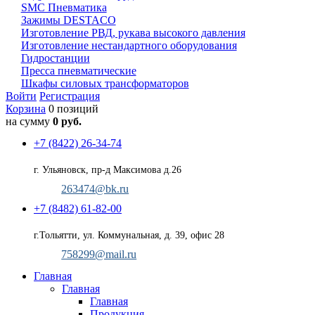
SMC Пневматика
Зажимы DESTACO
Изготовление РВД, рукава высокого давления
Изготовление нестандартного оборудования
Гидростанции
Пресса пневматические
Шкафы силовых трансформаторов
Войти
Регистрация
Корзина
0 позиций
на сумму
0 руб.
+7 (8422) 26-34-74
г. Ульяновск, пр-д Максимова д.26
263474@bk.ru
+7 (8482) 61-82-00
г.Тольятти, ул. Коммунальная, д. 39, офис 28
758299@mail.ru
Главная
Главная
Главная
Продукция