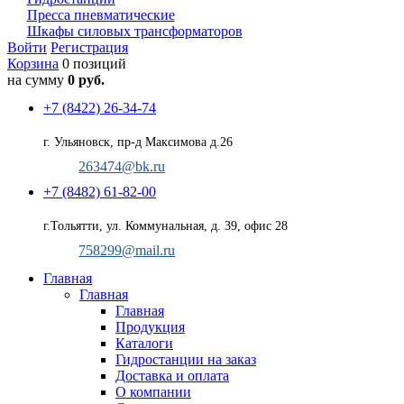
Пресса пневматические
Шкафы силовых трансформаторов
Войти
Регистрация
Корзина
0 позиций
на сумму
0 руб.
+7 (8422) 26-34-74
г. Ульяновск, пр-д Максимова д.26
263474@bk.ru
+7 (8482) 61-82-00
г.Тольятти, ул. Коммунальная, д. 39, офис 28
758299@mail.ru
Главная
Главная
Главная
Продукция
Каталоги
Гидростанции на заказ
Доставка и оплата
О компании