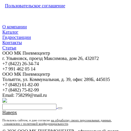
Пользовательское соглашение
О компании
Каталог
Гидростанции
Контакты
Статьи
ООО МК Пневмоцентр
г. Ульяновск
,
проезд Максимова, дом 26
,
432072
+7 (8422) 26-34-74
+7 991 462 05 14
ООО МК Пневмоцентр
Тольятти
,
ул. Коммунальная, д. 39, офис 289Б
,
445035
+7 (8482) 61-82-00
+7 (8482) 75-82-99
Email:
758299@mail.ru
Наверх
Пользуясь сайтом, я даю согласие
на обработку своих персональных данных
,
, ознакомлен с политикой конфиденциальности
.