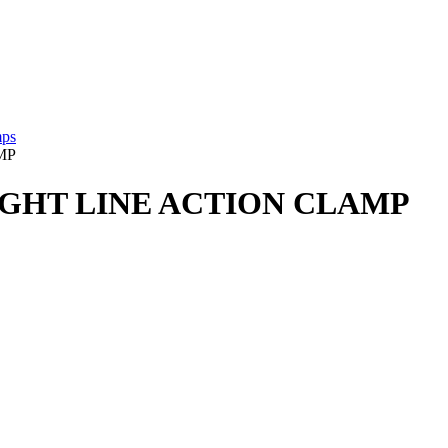
mps
MP
AIGHT LINE ACTION CLAMP