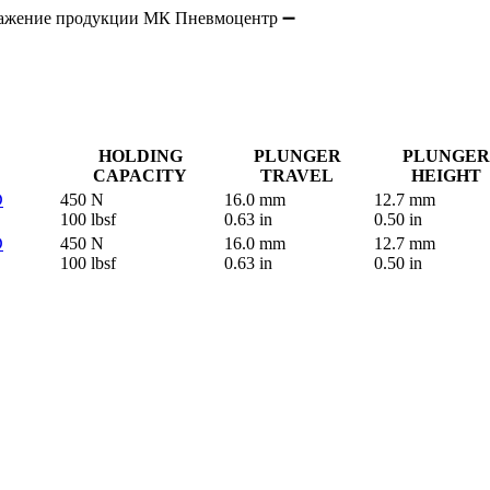
HOLDING
PLUNGER
PLUNGER
CAPACITY
TRAVEL
HEIGHT
D
450 N
16.0 mm
12.7 mm
100 lbsf
0.63 in
0.50 in
D
450 N
16.0 mm
12.7 mm
100 lbsf
0.63 in
0.50 in