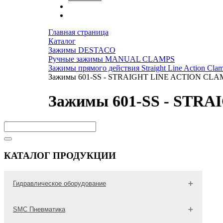
Главная страница
Каталог
Зажимы DESTACO
Ручные зажимы MANUAL CLAMPS
Зажимы прямого действия Straight Line Action Cla
Зажимы 601-SS - STRAIGHT LINE ACTION CLA
Зажимы 601-SS - STR
КАТАЛОГ ПРОДУКЦИИ
Гидравлическое оборудование
Гидравлические трубы
SMC Пневматика