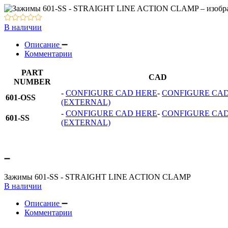
Вакуумное оборудование
Оборудование для смазки и обдува
В наличии
Описание
Комментарии
PART
CAD
NUMBER
-
CONFIGURE CAD HERE
-
CONFIGURE CA
601-OSS
(EXTERNAL)
-
CONFIGURE CAD HERE
-
CONFIGURE CA
601-SS
(EXTERNAL)
Зажимы 601-SS - STRAIGHT LINE ACTION CLAMP
В наличии
Описание
Комментарии