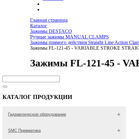
Главная страница
Каталог
Зажимы DESTACO
Ручные зажимы MANUAL CLAMPS
Зажимы прямого действия Straight Line Action Cla
Зажимы FL-121-45 - VARIABLE STROKE STRA
Зажимы FL-121-45 - 
КАТАЛОГ ПРОДУКЦИИ
Гидравлическое оборудование
Гидравлические трубы
SMC Пневматика