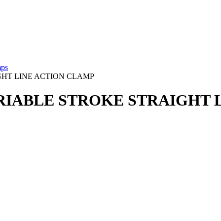
mps
IGHT LINE ACTION CLAMP
VARIABLE STROKE STRAIGHT