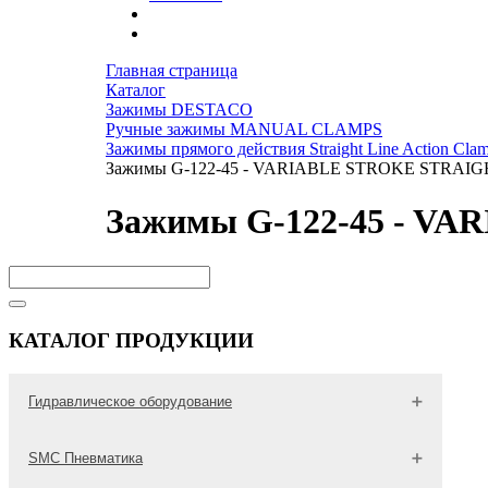
Главная страница
Каталог
Зажимы DESTACO
Ручные зажимы MANUAL CLAMPS
Зажимы прямого действия Straight Line Action Cla
Зажимы G-122-45 - VARIABLE STROKE STRAI
Зажимы G-122-45 - V
КАТАЛОГ ПРОДУКЦИИ
Гидравлическое оборудование
Гидравлические трубы
SMC Пневматика