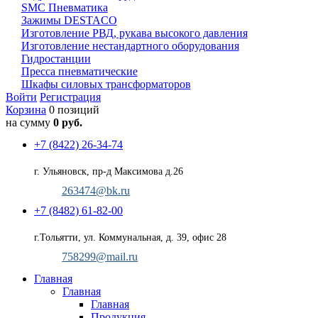
SMC Пневматика
Зажимы DESTACO
Изготовление РВД, рукава высокого давления
Изготовление нестандартного оборудования
Гидростанции
Пресса пневматические
Шкафы силовых трансформаторов
Войти
Регистрация
Корзина
0 позиций
на сумму
0 руб.
+7 (8422) 26-34-74
г. Ульяновск, пр-д Максимова д.26
263474@bk.ru
+7 (8482) 61-82-00
г.Тольятти, ул. Коммунальная, д. 39, офис 28
758299@mail.ru
Главная
Главная
Главная
Продукция