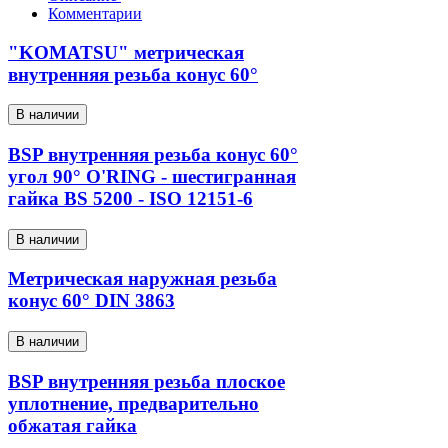
Комментарии
"KOMATSU" метрическая
внутренняя резьба конус 60°
В наличии
BSP внутренняя резьба конус 60°
угол 90° O'RING - шестигранная
гайка BS 5200 - ISO 12151-6
В наличии
Метрическая наружная резьба
конус 60° DIN 3863
В наличии
BSP внутренняя резьба плоское
уплотнение, предварительно
обжатая гайка