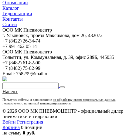
О компании
Каталог
Гидростанции
Контакты
Статьи
ООО МК Пневмоцентр
г. Ульяновск
,
проезд Максимова, дом 26
,
432072
+7 (8422) 26-34-74
+7 991 462 05 14
ООО МК Пневмоцентр
Тольятти
,
ул. Коммунальная, д. 39, офис 289Б
,
445035
+7 (8482) 61-82-00
+7 (8482) 75-82-99
Email:
758299@mail.ru
Наверх
Пользуясь сайтом, я даю согласие
на обработку своих персональных данных
,
, ознакомлен с политикой конфиденциальности
.
© 2026 ООО МК ПНЕВМОЦЕНТР - официальный дилер
пневматики и гидравлики
Войти
Регистрация
Корзина
0 позиций
на сумму
0 руб.